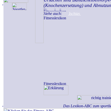
(Knochenzersetzung) und Abnutzun
Siehe auch:
Ischias
Das Lexikon-ABC zum sportli