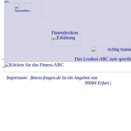
Das Lexikon-ABC zum sportli
Impressum: fitness-fragen.de ist ein Angebot von
KAHBOX.medie
99084 Erfurt |
Datenschu